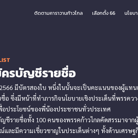
ติดตามคาราวานก้าวไกล
เลือกตั้ง 66
นโยบ
LIST
มัครบัญชีรายชื่อ
้ง 2566 มีบัตรสองใบ หนึ่งในนั้นจะเป็นคะแนนของผู้แ
ชื่อ ซึ่งมีหน้าที่ทำภารกิจนโยบายเชิงประเด็นที่พรรควาง
เพื่อประโยชน์ของพี่น้องประชาชนทั่วประเทศ
บัญชีรายชื่อทั้ง 100 คนของพรรคก้าวไกลคัดสรรมาจากผู้
ณ์และมีความเชี่ยวชาญในประเด็นต่างๆ ทั้งด้านเศรษฐก