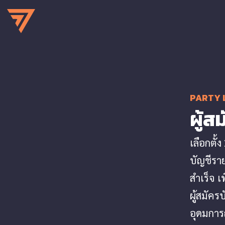
PARTY 
ผู้ส
เลือกตั
บัญชีราย
สำเร็จ 
ผู้สมัคร
อุดมการ