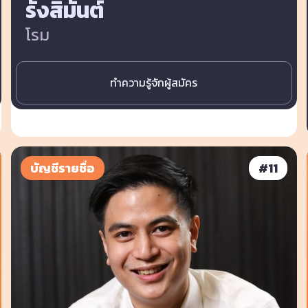
รังสิมันต์
โรม
ทำความรู้จักผู้สมัคร
บัญชีรายชื่อ
#
11