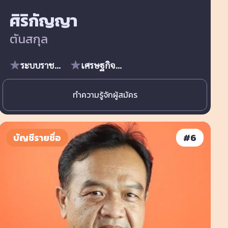
ศิริกัญญา
ตันสกุล
ระบบราชการ
เศรษฐกิจมหภาค
ทำความรู้จักผู้สมัคร
บัญชีรายชื่อ
#
6