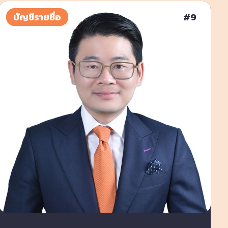
บัญชีรายชื่อ
#
9