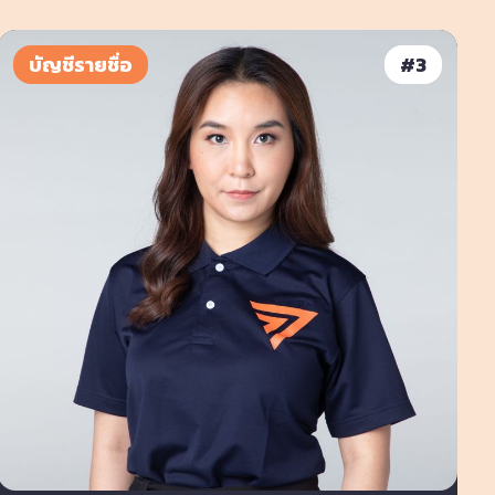
บัญชีรายชื่อ
#
3