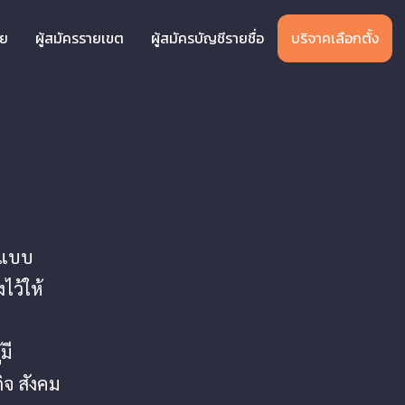
าย
ผู้สมัครรายเขต
ผู้สมัครบัญชีรายชื่อ
บริจาคเลือกตั้ง
ทนแบบ
ไว้ให้
มี
ิจ สังคม