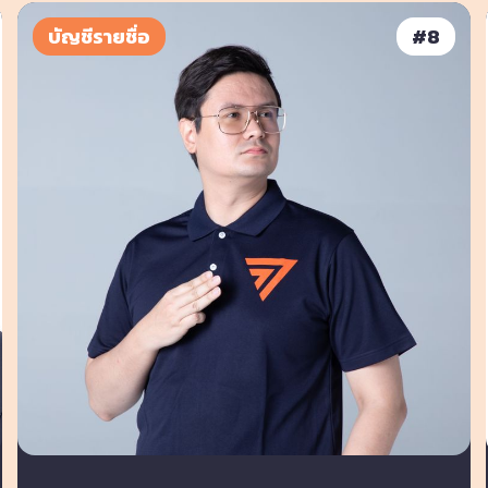
บัญชีรายชื่อ
#
8