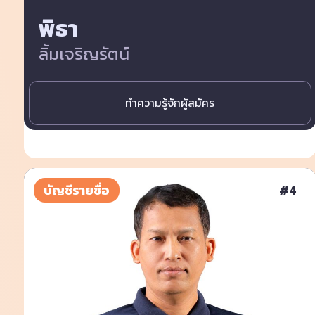
พิธา
ลิ้มเจริญรัตน์
ทำความรู้จักผู้สมัคร
บัญชีรายชื่อ
#
4