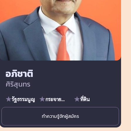
อภิชาติ
ศิริสุนทร
รัฐธรรมนูญ
กระจายอำนาจ
ที่ดิน
ทำความรู้จักผู้สมัคร