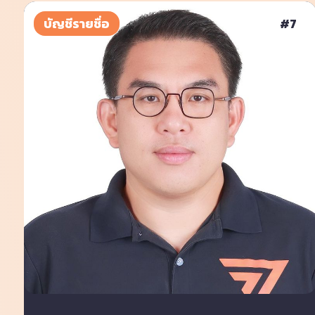
บัญชีรายชื่อ
#
7