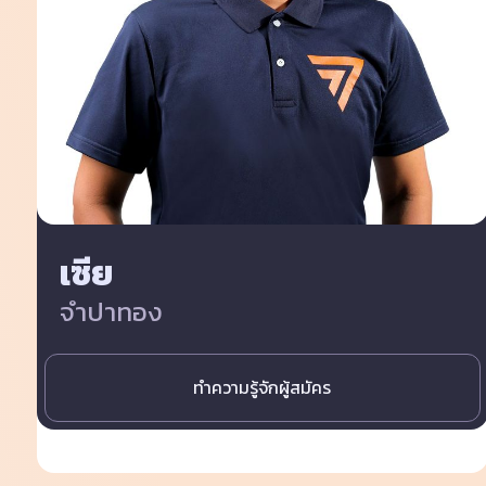
เซีย
จำปาทอง
ทำความรู้จักผู้สมัคร