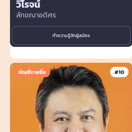
วิโรจน์
ลักขณาอดิศร
ทำความรู้จักผู้สมัคร
บัญชีรายชื่อ
#
10