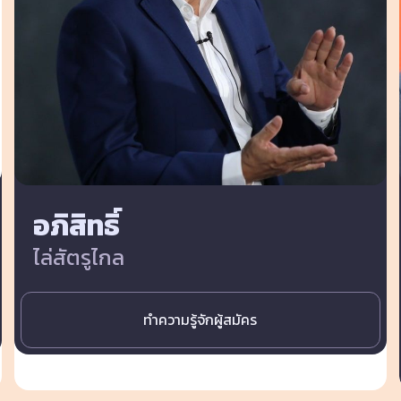
อภิสิทธิ์
ไล่สัตรูไกล
ทำความรู้จักผู้สมัคร