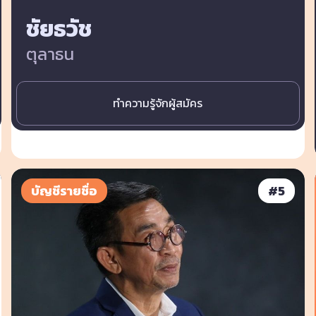
ชัยธวัช
ตุลาธน
ทำความรู้จักผู้สมัคร
บัญชีรายชื่อ
#
5