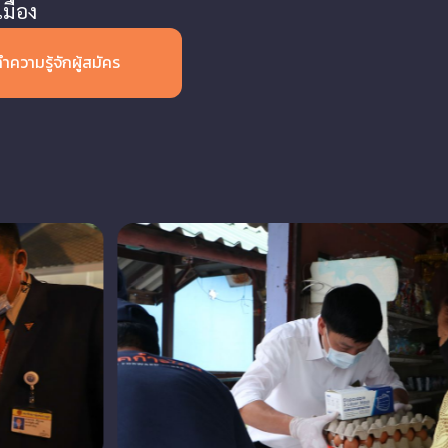
มือง
ำความรู้จักผู้สมัคร