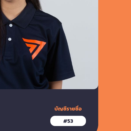
บัญชีรายชื่อ
#
53