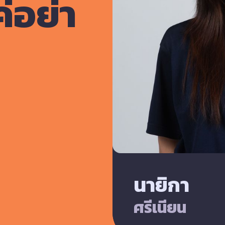
ค่อย่า
นายิกา
ศรีเนียน