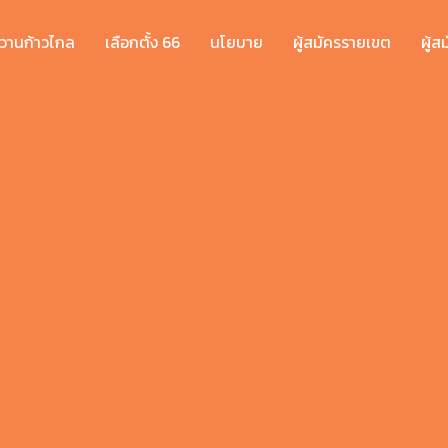
วานก้าวไกล
เลือกตั้ง 66
นโยบาย
ผู้สมัครรายเขต
ผู้ส