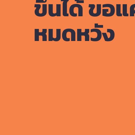
ขึ้นได้ ขอแ
หมดหวัง