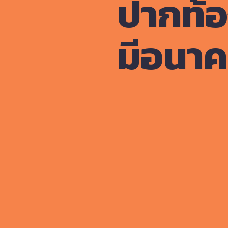
ปากท้อ
มีอนา