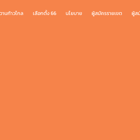
วานก้าวไกล
เลือกตั้ง 66
นโยบาย
ผู้สมัครรายเขต
ผู้ส