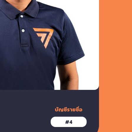
บัญชีรายชื่อ
#
4