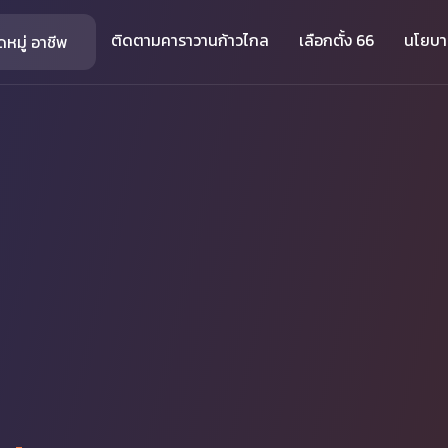
ติดตามคาราวานก้าวไกล
เลือกตั้ง 66
นโยบ