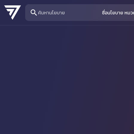
ค้นหานโยบาย