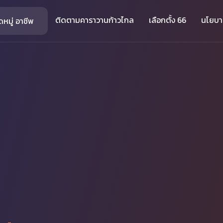
ติดตามคาราวานก้าวไกล
เลือกตั้ง 66
นโยบ