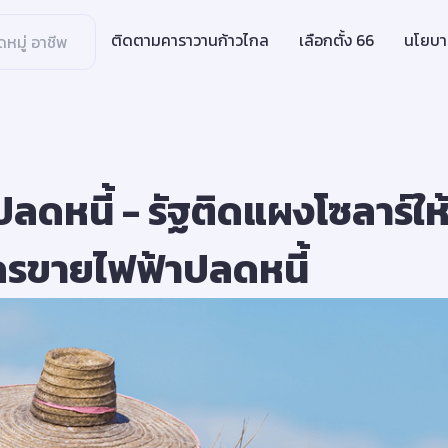
ติดตามคาราวานก้าวไกล
เลือกตั้ง 66
นโยบ
ลดหนี้ - รัฐติดแผงโซลาร์ให้
รขายไฟฟ้าปลดหนี้