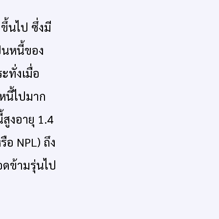
ขึ้นไป ซึ่งมี
ป็นหนี้ของ
ั่งเมื่อ
หนี้ไปมาก
้สูงอายุ 1.4
(หรือ NPL) ถึง
ดข้ามรุ่นไป