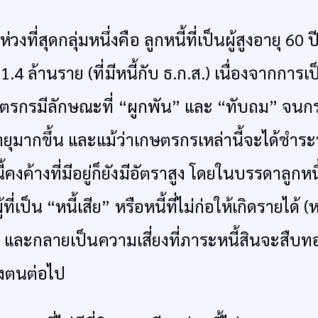
ห่วงที่สุดกลุ่มหนึ่งคือ ลูกหนี้ที่เป็นผู้สูงอายุ 60 ปี
.4 ล้านราย (ที่มีหนี้กับ ธ.ก.ส.) เนื่องจากการเ
ตรกรมีลักษณะที่ “ผูกพัน” และ “ทับถม” จนกระท
ยุมากขึ้น และแม้ว่าเกษตรกรเหล่านี้จะได้ชำระ
ี้คงค้างที่มีอยู่ก็ยังมีอัตราสูง โดยในบรรดาลูกหนี
ู้ที่เป็น “หนี้เสีย” หรือหนี้ที่ไม่ก่อให้เกิดรายได้ 
 และกลายเป็นความเสี่ยงที่ภาระหนี้สินจะสืบทอ
งตนต่อไป