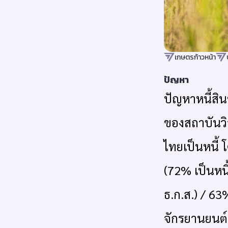
เกษตรก้าวหน้า
ปัญหา
ปัญหาหนี้สิน
ของสถาบันวิ
ไทยเป็นหนี้ 
(72% เป็นหน
ธ.ก.ส.) / 63%
จักรยานยนต์