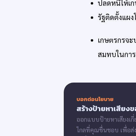
ปลดหนี้ให้เกษ
รัฐติดตั้งแ
เกษตรกรจะป
สมทบในการช
บอกต่อนโยบาย
สร้างป้ายหาเสียงข
ออกแบบป้ายหาเสียงเกี
ไกลที่คุณชื่นชอบ เพื่อส่