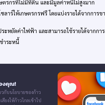
ตรกรที่ไม่มีที่ดิน และมีมูลค่าหนี้ไม่สูงมาก
ผงโซลาร์ให้เกษตรกรฟรี โดยแบ่งรายได้จากการข
ระหยัดค่าไฟฟ้า และสามารถใช้รายได้จากกา
ำระหนี้
องคุณ!
่ยวกับนโยบายของก้าว
งเสียงให้ก้าวไกลเข้าไป