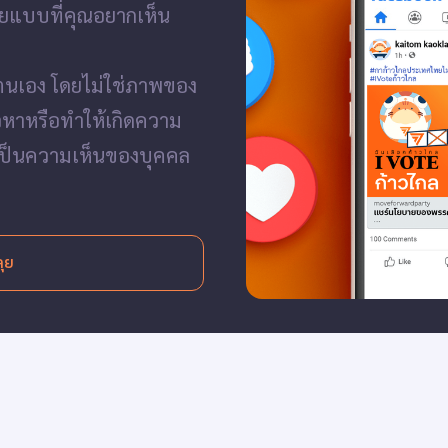
ยแบบที่คุณอยากเห็น
ตนเอง โดยไม่ใช่ภาพของ
าวหาหรือทำให้เกิดความ
่าเป็นความเห็นของบุคคล
ลุย