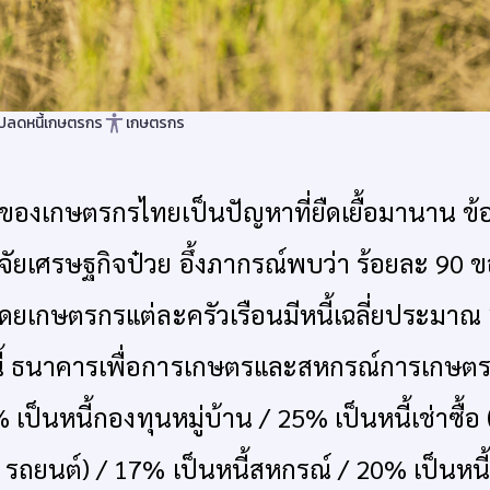
ปลดหนี้เกษตรกร
เกษตรกร
ของเกษตรกรไทยเป็นปัญหาที่ยืดเยื้อมานาน ข้อ
จัยเศรษฐกิจป๋วย อึ้งภากรณ์พบว่า ร้อยละ 90
โดยเกษตรกรแต่ละครัวเรือนมีหนี้เฉลี่ยประมาณ 
ี้ ธนาคารเพื่อการเกษตรและสหกรณ์การเกษตร 
 เป็นหนี้กองทุนหมู่บ้าน / 25% เป็นหนี้เช่าซื้อ 
 รถยนต์) / 17% เป็นหนี้สหกรณ์ / 20% เป็นหน