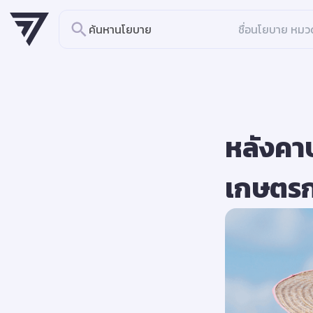
ค้นหานโยบาย
หลังคาป
เกษตรก